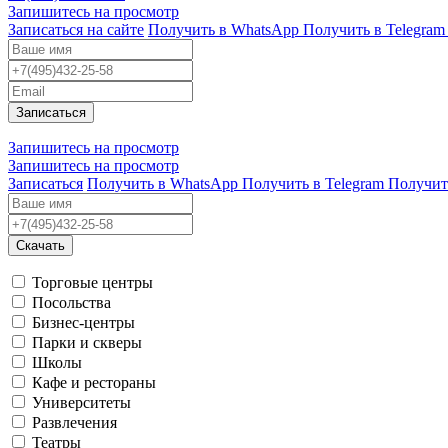
Запишитесь на просмотр
Записаться на сайте
Получить в WhatsApp
Получить в Telegram
Записаться
Запишитесь на просмотр
Запишитесь на просмотр
Записаться
Получить в WhatsApp
Получить в Telegram
Получит
Скачать
Торговые центры
Посольства
Бизнес-центры
Парки и скверы
Школы
Кафе и рестораны
Университеты
Развлечения
Театры