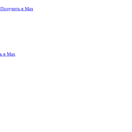
Получить в Max
ь в Max