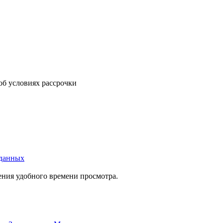
об условиях рассрочки
 данных
ения удобного времени просмотра.